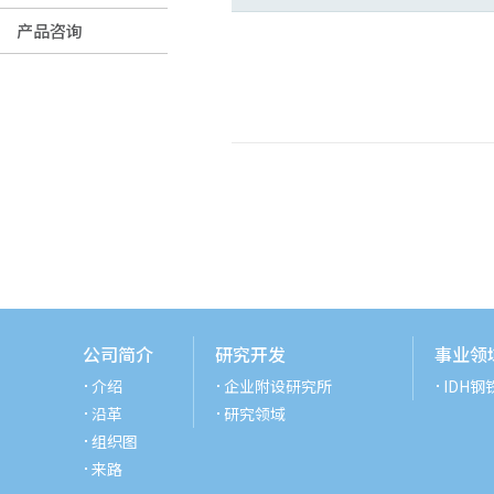
产品咨询
公司简介
研究开发
事业领
介绍
企业附设研究所
IDH钢
沿革
研究领域
组织图
来路