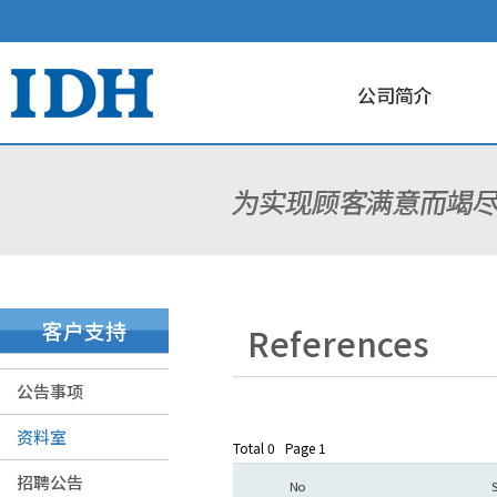
公司简介
客户支持
References
公告事项
资料室
Total 0
Page 1
招聘公告
No
S