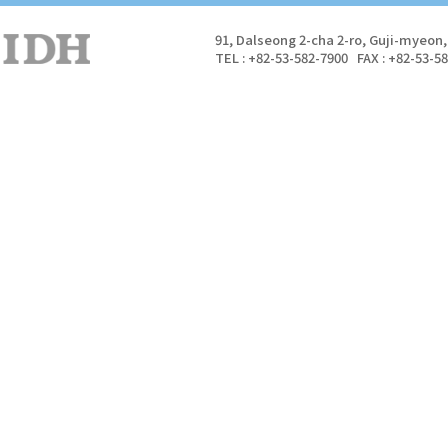
91, Dalseong 2-cha 2-ro, Guji-myeon
TEL : +82-53-582-7900 FAX : +82-53-5