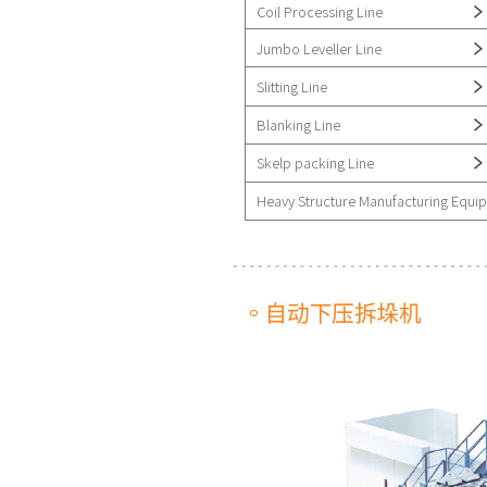
Coil Processing Line
Jumbo Leveller Line
Slitting Line
Blanking Line
Skelp packing Line
Heavy Structure Manufacturing Equi