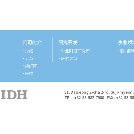
公司简介
研究开发
事业领
介绍
企业附设研究所
IDH钢
沿革
研究领域
组织图
来路
91, Dalseong 2-cha 2-ro, Guji-myeon
TEL : +82-53-582-7900 FAX : +82-53-5